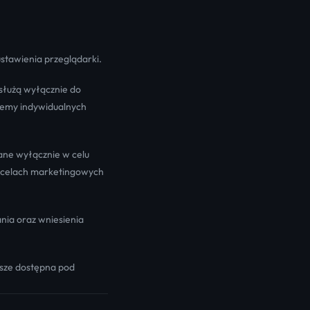
ustawienia przeglądarki.
 służą wyłącznie do
kujemy indywidualnych
ane wyłącznie w celu
w celach marketingowych
nia oraz wniesienia
wsze dostępna pod