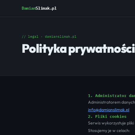
Damian
Slimak.pl
// legal · damianslimak.pl
Polityka prywatności
1. Administrator da
Administratorem danych
info@damianslimak.pl
2. Pliki cookies
Serwis wykorzystuje plik
Stosujemy je w celach: