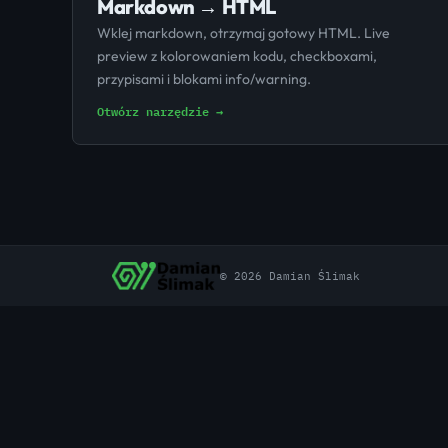
Markdown → HTML
Wklej markdown, otrzymaj gotowy HTML. Live
preview z kolorowaniem kodu, checkboxami,
przypisami i blokami info/warning.
Otwórz narzędzie →
© 2026 Damian Ślimak