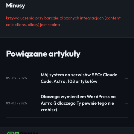
Minusy
krzywa uczenia przy bardziej złożonych integracjach (content
collections, aliasy) jest realna
Powiązane artykuły
Mój system do serwisów SEO: Claude
→
05-07-2026
Code, Astro, 108 artykułów
Dlaczego wymieniłem WordPress na
Astro (i dlaczego Ty pewnie tego nie
→
03-03-2026
zrobisz)