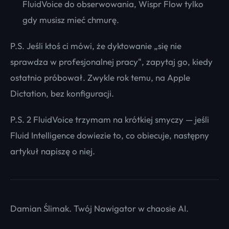
FluidVoice do obserwowania, Wispr Flow tylko
gdy musisz mieć chmurę.
P.S. Jeśli ktoś ci mówi, że dyktowanie „się nie
sprawdza w profesjonalnej pracy", zapytaj go, kiedy
ostatnio próbował. Zwykle rok temu, na Apple
Dictation, bez konfiguracji.
P.S. 2 FluidVoice trzymam na krótkiej smyczy — jeśli
Fluid Intelligence dowiezie to, co obiecuje, następny
artykuł napiszę o niej.
Damian Ślimak. Twój Nawigator w chaosie AI.