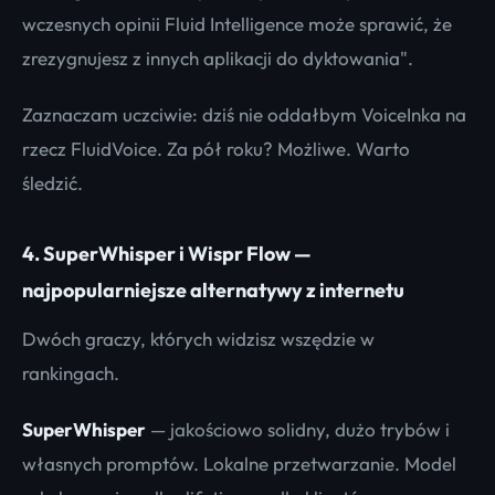
wczesnych opinii Fluid Intelligence może sprawić, że
zrezygnujesz z innych aplikacji do dyktowania".
Zaznaczam uczciwie: dziś nie oddałbym VoiceInka na
rzecz FluidVoice. Za pół roku? Możliwe. Warto
śledzić.
4. SuperWhisper i Wispr Flow —
najpopularniejsze alternatywy z internetu
Dwóch graczy, których widzisz wszędzie w
rankingach.
SuperWhisper
— jakościowo solidny, dużo trybów i
własnych promptów. Lokalne przetwarzanie. Model