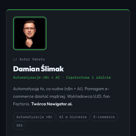
// Autor tekstu
Damian Ślimak
Automatyzacje n8n + AI · Częstochowa i zdalnie
Automatyzuję to, co nudne (n8n + AI). Pomagam e-
commerce działać mądrzej. Wykładowca UJD, fan
Factorio.
Twórca Nawigator.ai.
Automatyzacja n8n
AI w biznesie
E-commerce
SEO