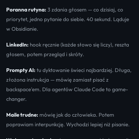
Poranna rutyna:
3 zdania głosem — co dzisiaj, co
priorytet, jedno pytanie do siebie. 40 sekund. Ląduje
w Obsidianie.
LinkedIn:
hook ręcznie (każde słowo się liczy), reszta
głosem, potem przegląd i skróty.
Prompty AI:
tu dyktowanie świeci najbardziej. Długa,
złożona instrukcja — mówię zamiast pisać z
backspace'em. Dla agentów Claude Code to game-
changer.
Maile trudne:
mówię jak do człowieka. Potem
poprawiam interpunkcję. Wychodzi lepiej niż pisanie.