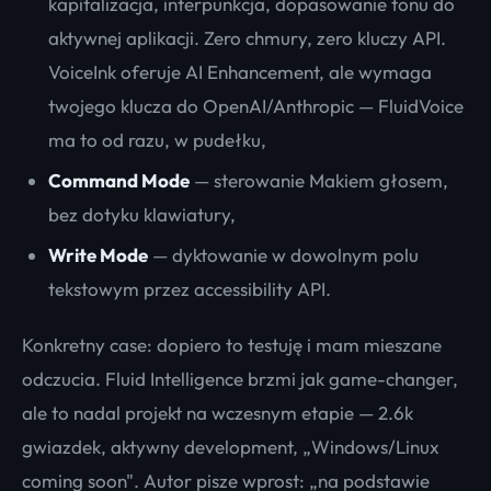
kapitalizacja, interpunkcja, dopasowanie tonu do
aktywnej aplikacji. Zero chmury, zero kluczy API.
VoiceInk oferuje AI Enhancement, ale wymaga
twojego klucza do OpenAI/Anthropic — FluidVoice
ma to od razu, w pudełku,
Command Mode
— sterowanie Makiem głosem,
bez dotyku klawiatury,
Write Mode
— dyktowanie w dowolnym polu
tekstowym przez accessibility API.
Konkretny case: dopiero to testuję i mam mieszane
odczucia. Fluid Intelligence brzmi jak game-changer,
ale to nadal projekt na wczesnym etapie — 2.6k
gwiazdek, aktywny development, „Windows/Linux
coming soon". Autor pisze wprost: „na podstawie