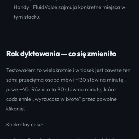
Handy i FluidVoice zajmują konkretne miejsca w
tym stacku.
Rok dyktowania — co się zmieniło
Testowałem to wielokrotnie i wniosek jest zawsze ten
sam: przeciętna osoba mówi ~130 słów na minutę i
pisze ~40. Różnica to 90 słów na minutę, które
codziennie „wyrzucasz w błoto" przez powolne
klikanie.
Konkretny case: