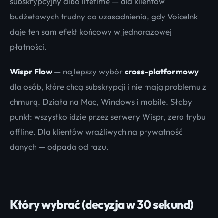
subskrypcyjny albo lifetime — dla klientów
budżetowych trudny do uzasadnienia, gdy VoiceInk
daje ten sam efekt końcowy w jednorazowej
płatności.
Wispr Flow
— najlepszy wybór
cross-platformowy
dla osób, które chcą subskrypcji i nie mają problemu z
chmurą. Działa na Mac, Windows i mobile. Słaby
punkt: wszystko idzie przez serwery Wispr, zero trybu
offline. Dla klientów wrażliwych na prywatność
danych — odpada od razu.
Który wybrać (decyzja w 30 sekund)