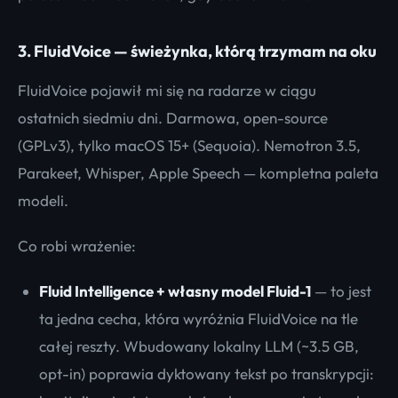
3. FluidVoice — świeżynka, którą trzymam na oku
FluidVoice pojawił mi się na radarze w ciągu
ostatnich siedmiu dni. Darmowa, open-source
(GPLv3), tylko macOS 15+ (Sequoia). Nemotron 3.5,
Parakeet, Whisper, Apple Speech — kompletna paleta
modeli.
Co robi wrażenie:
Fluid Intelligence + własny model Fluid-1
— to jest
ta jedna cecha, która wyróżnia FluidVoice na tle
całej reszty. Wbudowany lokalny LLM (~3.5 GB,
opt-in) poprawia dyktowany tekst po transkrypcji: