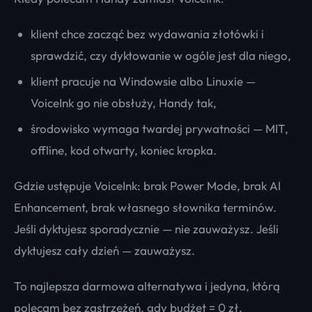
klient chce zacząć bez wydawania złotówki i
sprawdzić, czy dyktowanie w ogóle jest dla niego,
klient pracuje na Windowsie albo Linuxie —
VoiceInk go nie obsłuży, Handy tak,
środowisko wymaga twardej prywatności — MIT,
offline, kod otwarty, koniec kropka.
Gdzie ustępuje VoiceInk: brak Power Mode, brak AI
Enhancement, brak własnego słownika terminów.
Jeśli dyktujesz sporadycznie — nie zauważysz. Jeśli
dyktujesz cały dzień — zauważysz.
To najlepsza darmowa alternatywa i jedyna, którą
polecam bez zastrzeżeń, gdy budżet = 0 zł.