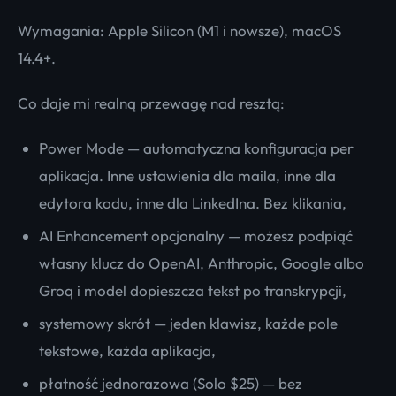
Wymagania: Apple Silicon (M1 i nowsze), macOS
14.4+.
Co daje mi realną przewagę nad resztą:
Power Mode — automatyczna konfiguracja per
aplikacja. Inne ustawienia dla maila, inne dla
edytora kodu, inne dla LinkedIna. Bez klikania,
AI Enhancement opcjonalny — możesz podpiąć
własny klucz do OpenAI, Anthropic, Google albo
Groq i model dopieszcza tekst po transkrypcji,
systemowy skrót — jeden klawisz, każde pole
tekstowe, każda aplikacja,
płatność jednorazowa (Solo $25) — bez