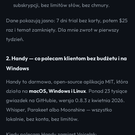
subskrypcji, bez limitów słów, bez chmury.
Dane pokazują jasno: 7 dni trial bez karty, potem $25
raz i temat zamknięty. Dla mnie zwrot w pierwszy
tydzień.
2. Handy — co polecam klientom bez budżetu i na
Windows
Handy to darmowa, open-source aplikacja MIT, która
działa na
macOS, Windows i Linux
. Ponad 23 tysiące
gwiazdek na GitHubie, wersja 0.8.3 z kwietnia 2026.
Whisper, Parakeet albo Moonshine — wszystko
lokalnie, bez konta, bez limitów.
Kiedy polecam Handy zamiast VoiceInk: