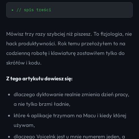
▸
// spis treści
Mówisz trzy razy szybciej niż piszesz. To fizjologia, nie
hack produktywności. Rok temu przełożyłem to na
codzienną robotę i klawiaturę zostawiłem tylko do
skrótów i kodu.
Z tego artykułu dowiesz się:
dlaczego dyktowanie realnie zmienia dzień pracy,
a nie tylko brzmi ładnie,
które 4 aplikacje trzymam na Macu i kiedy której
używam,
dlaczego VoiceInk jest u mnie numerem jeden, a