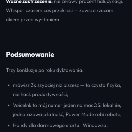
Ważne zastrzeżenie:
nie zerowy procent halucynacji.
Whisper czasem coś przekręci — zawsze rzucam
okiem przed wysłaniem.
Podsumowanie
Trzy konkluzje po roku dyktowania:
mówisz 3x szybciej niż piszesz — to czysta fizyka,
nie hack produktywności,
VoiceInk to mój numer jeden na macOS: lokalnie,
jednorazowa płatność, Power Mode robi robotę,
Handy dla darmowego startu i Windowsa,