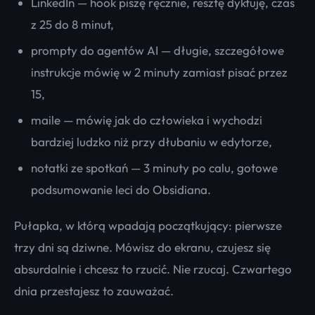
LinkedIn — hook piszę ręcznie, resztę dyktuję, czas
z 25 do 8 minut,
prompty do agentów AI — długie, szczegółowe
instrukcje mówię w 2 minuty zamiast pisać przez
15,
maile — mówię jak do człowieka i wychodzi
bardziej ludzko niż przy dłubaniu w edytorze,
notatki ze spotkań — 3 minuty po calu, gotowe
podsumowanie leci do Obsidiana.
Pułapka, w którą wpadają początkujący: pierwsze
trzy dni są dziwne. Mówisz do ekranu, czujesz się
absurdalnie i chcesz to rzucić. Nie rzucaj. Czwartego
dnia przestajesz to zauważać.