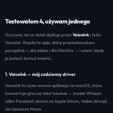
Testowałem 4, używam jednego
Uczciwie: na co dzień dyktuję przez
VoiceInk
i tylko
VoiceInk. Reszta to apki, które przetestowałem
porządnie — dla siebie i dla klientów — i wiem, kiedy
je polecić komuś innemu.
1. VoiceInk — mój codzienny driver
VoiceInk to open-source aplikacja na macOS, która
konwertuje głos na tekst lokalnie — model Whisper
(albo Parakeet) działa na Apple Silicon, żaden dźwięk
nie opuszcza Maca.