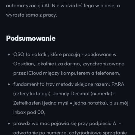
automatyzacją i AI. Nie widziałeś tego w planie, a
wyrasta samo z pracy.
Podsumowanie
OSO to notatki, które pracują - zbudowane w
Obsidian, lokalnie i za darmo, zsynchronizowane
przez iCloud między komputerem a telefonem,
fundament to trzy metody sklejone razem: PARA
(cztery katalogi), Johnny Decimal (numerki) i
Zettelkasten (jedna myśl = jedna notatka), plus mój
Inbox pod 00,
prawdziwa moc pojawia się przy podpięciu AI -
odwołanie po numerze, cotygodniowe sprzątanie