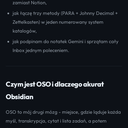
zamiast Notion,
jak łączę trzy metody (PARA + Johnny Decimal +
Zettelkasten) w jeden numerowany system
katalogów,
jak podpinam do notatek Gemini i sprzątam cały
Inbox jednym poleceniem.
Czym jest OSO i dlaczego akurat
Obsidian
OSO to mój drugi mózg - miejsce, gdzie ląduje każda
myśl, transkrypcja, cytat i lista zadań, a potem