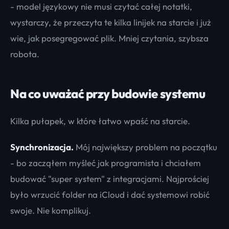
- model językowy nie musi czytać całej notatki,
wystarczy, że przeczyta te kilka linijek na starcie i już
wie, jak posegregować plik. Mniej czytania, szybsza
robota.
Na co uważać przy budowie systemu
Kilka pułapek, w które łatwo wpaść na starcie.
Synchronizacja.
Mój największy problem na początku
- bo zacząłem myśleć jak programista i chciałem
budować "super system" z integracjami. Najprościej
było wrzucić folder na iCloud i dać systemowi robić
swoje. Nie komplikuj.