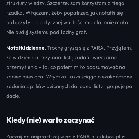
struktury wiedzy. Szczerze: sam korzystam z niego
rzadko. Włączam, żeby popatrzeć, jak notatki się
połączyły - praktycznej wartości ma dla mnie mało.
Nie buduj systemu pod ładny graf.
Notatki dzienne.
Trochę gryzą się z PARA. Przyjąłem,
że w dzienniku trzymam listę zadań i wieczorne
przemyślenia - to, co potem miło podsumować na
koniec miesiąca. Wtyczka Tasks ściąga niezakończone
zadania z plików dziennych do jednej listy i grupuje po
dacie.
Kiedy (nie) warto zaczynać
Zacznij od najprostszej wersji: PARA plus Inbox plus