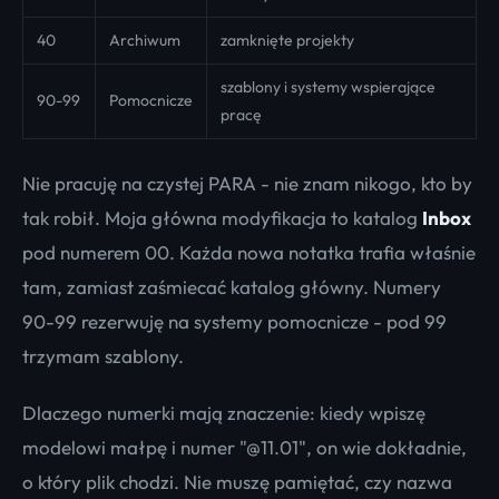
40
Archiwum
zamknięte projekty
szablony i systemy wspierające
90-99
Pomocnicze
pracę
Nie pracuję na czystej PARA - nie znam nikogo, kto by
tak robił. Moja główna modyfikacja to katalog
Inbox
pod numerem 00. Każda nowa notatka trafia właśnie
tam, zamiast zaśmiecać katalog główny. Numery
90-99 rezerwuję na systemy pomocnicze - pod 99
trzymam szablony.
Dlaczego numerki mają znaczenie: kiedy wpiszę
modelowi małpę i numer "@11.01", on wie dokładnie,
o który plik chodzi. Nie muszę pamiętać, czy nazwa