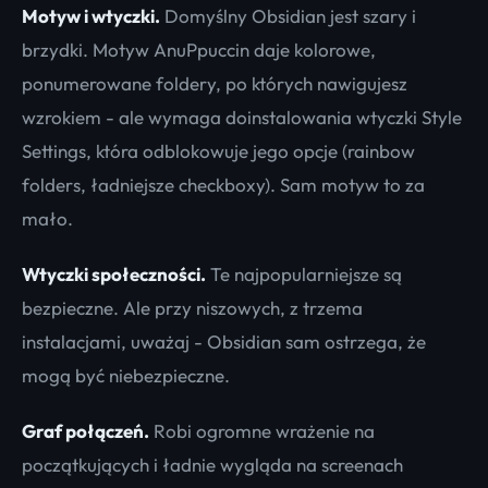
Motyw i wtyczki.
Domyślny Obsidian jest szary i
brzydki. Motyw AnuPpuccin daje kolorowe,
ponumerowane foldery, po których nawigujesz
wzrokiem - ale wymaga doinstalowania wtyczki Style
Settings, która odblokowuje jego opcje (rainbow
folders, ładniejsze checkboxy). Sam motyw to za
mało.
Wtyczki społeczności.
Te najpopularniejsze są
bezpieczne. Ale przy niszowych, z trzema
instalacjami, uważaj - Obsidian sam ostrzega, że
mogą być niebezpieczne.
Graf połączeń.
Robi ogromne wrażenie na
początkujących i ładnie wygląda na screenach