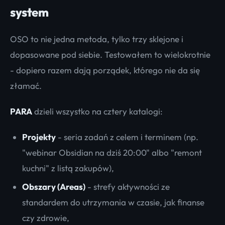
system
OSO to nie jedna metoda, tylko trzy sklejone i
dopasowane pod siebie. Testowałem to wielokrotnie
- dopiero razem dają porządek, którego nie da się
złamać.
PARA
dzieli wszystko na cztery katalogi:
Projekty
- seria zadań z celem i terminem (np.
"webinar Obsidian na dziś 20:00" albo "remont
kuchni" z listą zakupów),
Obszary (Areas)
- strefy aktywności ze
standardem do utrzymania w czasie, jak finanse
czy zdrowie,