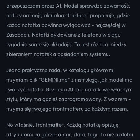
przepuszczam przez AI. Model sprawdza zawartość,
patrzy na moją aktualną strukturę i proponuje, gdzie
każda notatka powinna wylądować - najczęściej w
Zasobach. Notatki dyktowane z telefonu w ciągu
tygodnia same się układają. To jest różnica między
zbieraniem notatek a posiadaniem systemu.
Jedna praktyczna rada: w katalogu głównym
trzymam plik "GEMINI.md" z instrukcją, jak model ma
tworzyć notatki. Bez tego AI robi notatki we własnym
stylu, który ma gdzieś zaprogramowany. Z wzorem -
trzyma się twojego frontmatteru za każdym razem.
No właśnie, frontmatter. Każdą notatkę opisuję
atrybutami na górze: autor, data, tagi. To nie ozdoba