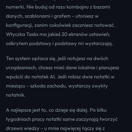
numerki. Nie buduj od razu kombajnu z bazami
danych, szablonami i grafem - utoniesz w
konfiguracji, zanim cokolwiek zaczniesz notować.
Wtyczka Tasks ma jakieś 20 ekranów ustawień;
odkryłem podstawy i podstawy mi wystarczają.
Ten system opłaca się, jeśli notujesz na dwóch
urządzeniach, chcesz mieć dane lokalnie i planujesz
wpuścić do notatek AI. Jeśli robisz dwie notatki w
miesiącu - szkoda zachodu, wystarczy zwykły
notatnik.
A najlepsze jest to, co dzieje się dalej. Po kilku
tygodniach pracy notatki same zaczynają tworzyć
drzewa wiedzy - u mnie najwięcej łączy się z