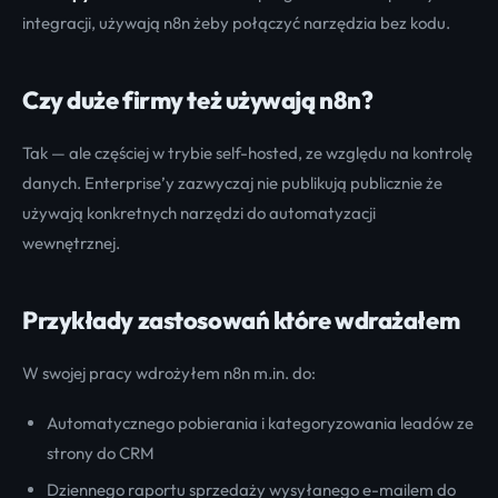
integracji, używają n8n żeby połączyć narzędzia bez kodu.
Czy duże firmy też używają n8n?
Tak — ale częściej w trybie self-hosted, ze względu na kontrolę
danych. Enterprise’y zazwyczaj nie publikują publicznie że
używają konkretnych narzędzi do automatyzacji
wewnętrznej.
Przykłady zastosowań które wdrażałem
W swojej pracy wdrożyłem n8n m.in. do:
Automatycznego pobierania i kategoryzowania leadów ze
strony do CRM
Dziennego raportu sprzedaży wysyłanego e-mailem do