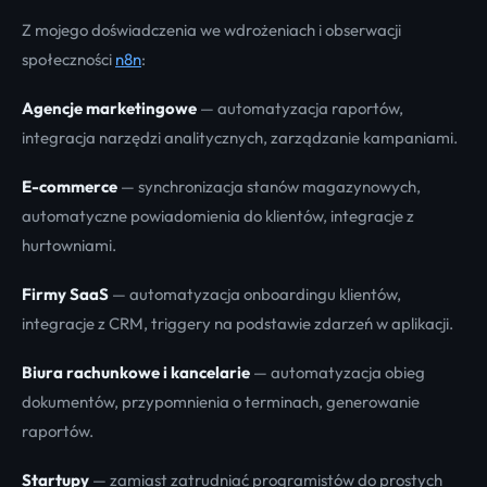
Z mojego doświadczenia we wdrożeniach i obserwacji
społeczności
n8n
:
Agencje marketingowe
— automatyzacja raportów,
integracja narzędzi analitycznych, zarządzanie kampaniami.
E-commerce
— synchronizacja stanów magazynowych,
automatyczne powiadomienia do klientów, integracje z
hurtowniami.
Firmy SaaS
— automatyzacja onboardingu klientów,
integracje z CRM, triggery na podstawie zdarzeń w aplikacji.
Biura rachunkowe i kancelarie
— automatyzacja obieg
dokumentów, przypomnienia o terminach, generowanie
raportów.
Startupy
— zamiast zatrudniać programistów do prostych