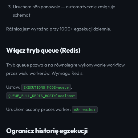
Uruchom n8n ponownie — automatycznie zmigruje
schemat
Różnica jest wyraźna przy 1000+ egzekucji dziennie.
Włącz tryb queue (Redis)
Tryb queue pozwala na równoległe wykonywanie workflow
przez wielu workerów. Wymaga Redis.
Ustaw:
,
EXECUTIONS_MODE=queue
QUEUE_BULL_REDIS_HOST=localhost
Uruchom osobny proces worker:
n8n worker
Ogranicz historię egzekucji