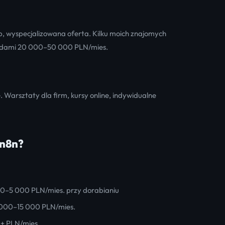
ób, wyspecjalizowana oferta. Kilku moich znajomych
hodami 20 000–50 000 PLN/mies.
e. Warsztaty dla firm, kursy online, indywidualne
 n8n?
000–5 000 PLN/mies. przy dorabianiu
8 000–15 000 PLN/mies.
+ PLN/mies.