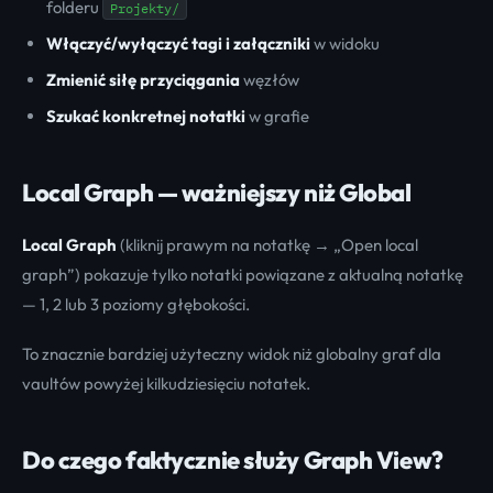
folderu
Projekty/
Włączyć/wyłączyć tagi i załączniki
w widoku
Zmienić siłę przyciągania
węzłów
Szukać konkretnej notatki
w grafie
Local Graph — ważniejszy niż Global
Local Graph
(kliknij prawym na notatkę → „Open local
graph”) pokazuje tylko notatki powiązane z aktualną notatkę
— 1, 2 lub 3 poziomy głębokości.
To znacznie bardziej użyteczny widok niż globalny graf dla
vaultów powyżej kilkudziesięciu notatek.
Do czego faktycznie służy Graph View?