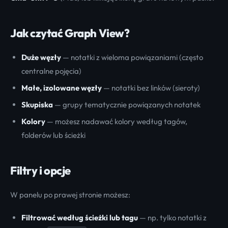
Jak czytać Graph View?
Duże węzły
— notatki z wieloma powiązaniami (często
centralne pojęcia)
Małe, izolowane węzły
— notatki bez linków (sieroty)
Skupiska
— grupy tematycznie powiązanych notatek
Kolory
— możesz nadawać kolory według tagów,
folderów lub ścieżki
Filtry i opcje
W panelu po prawej stronie możesz:
Filtrować według ścieżki lub tagu
— np. tylko notatki z