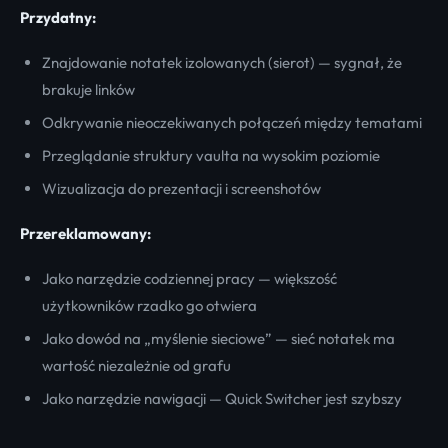
Przydatny:
Znajdowanie notatek izolowanych (sierot) — sygnał, że
brakuje linków
Odkrywanie nieoczekiwanych połączeń między tematami
Przeglądanie struktury vaulta na wysokim poziomie
Wizualizacja do prezentacji i screenshotów
Przereklamowany:
Jako narzędzie codziennej pracy — większość
użytkowników rzadko go otwiera
Jako dowód na „myślenie sieciowe” — sieć notatek ma
wartość niezależnie od grafu
Jako narzędzie nawigacji — Quick Switcher jest szybszy