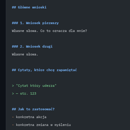
## Główne wnioski
### 1. Wniosek pierwszy
Własne słowa. Co to oznacza dla mnie?
### 2. Wniosek drugi
Własne słowa.
## Cytaty, które chcę zapamiętać
> "Cytat który uderza"
> — str. 123
## Jak to zastosować?
-
 konkretna akcja
-
 konkretna zmiana w myśleniu