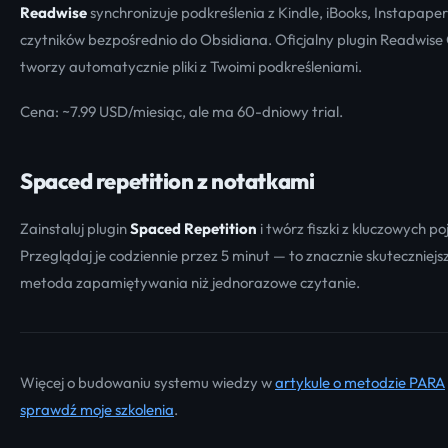
Readwise
synchronizuje podkreślenia z Kindle, iBooks, Instapaper 
czytników bezpośrednio do Obsidiana. Oficjalny plugin Readwise O
tworzy automatycznie pliki z Twoimi podkreśleniami.
Cena: ~7.99 USD/miesiąc, ale ma 60-dniowy trial.
Spaced repetition z notatkami
Zainstaluj plugin
Spaced Repetition
i twórz fiszki z kluczowych po
Przeglądaj je codziennie przez 5 minut — to znacznie skuteczniejs
metoda zapamiętywania niż jednorazowe czytanie.
Więcej o budowaniu systemu wiedzy w
artykule o metodzie PARA
sprawdź moje szkolenia
.