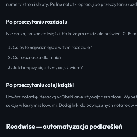
numery stron i skróty. Pełne notatki opracuj po przeczytaniu rozd
Po przeczytaniu rozdziału
Nie czekaj na koniec książki. Po każdym rozdziale poświęć 10-15 m
Co było najważniejsze w tym rozdziale?
Co to oznacza dla mnie?
Jak to łączy się z tym, co już wiem?
Po przeczytaniu całej książki
Utwórz notatkę literacką w Obsidianie używając szablonu. Wypeł
sekcję własnymi słowami. Dodaj linki do powiązanych notatek w v
Readwise — automatyzacja podkreśleń