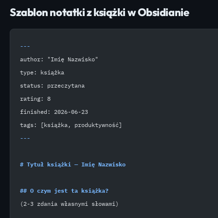
Szablon notatki z książki w Obsidianie
---
author: "Imię Nazwisko"
type: książka
status: przeczytana
rating: 8
finished: 2026-06-23
tags: [książka, produktywność]
---
# Tytuł książki — Imię Nazwisko
## O czym jest ta książka?
(2-3 zdania własnymi słowami)