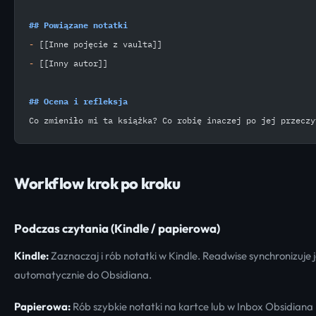
## Powiązane notatki
-
 [[Inne pojęcie z vaulta]]
-
 [[Inny autor]]
## Ocena i refleksja
Co zmieniło mi ta książka? Co robię inaczej po jej przeczy
Workflow krok po kroku
Podczas czytania (Kindle / papierowa)
Kindle:
Zaznaczaj i rób notatki w Kindle. Readwise synchronizuje 
automatycznie do Obsidiana.
Papierowa:
Rób szybkie notatki na kartce lub w Inbox Obsidiana