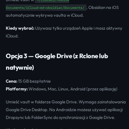
. Obsidian na iOS
Documents/iCloud~md~obsidian/Documents/
automatycznie wykrywa vaulta w iCloud.
Kiedy wybrać:
Używasz tylko urządzeń Apple i masz aktywny
iCloud.
Opcja 3 — Google Drive (z Rclone lub
natywnie)
Cena:
15 GB bezpłatnie
Platformy:
Windows, Mac, Linux, Android (przez aplikację)
Umieść vault w folderze Google Drive. Wymaga zainstalowania
Google Drive Desktop. Na Androidzie możesz używać aplikacji
Dropsync lub FolderSync do synchronizacji z Google Drive.