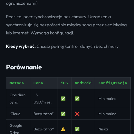
ograniczeniami)
Peer-to-peer synchronizacja bez chmury. Urządzenia
synchronizują się bezpośrednio między sobą przez sieć lokalną
lub internet. Wymaga konfiguracji.
Kiedy wybrać:
Chcesz pełnej kontroli danych bez chmury.
Porównanie
Metoda
Cena
iOS
Android
Konfiguracja
Obsidian
~5
✅
✅
Minimalna
Sync
USD/mies.
iCloud
Bezpłatna*
✅
❌
Minimalna
Google
Bezpłatna*
⚠️
✅
Niska
Drive