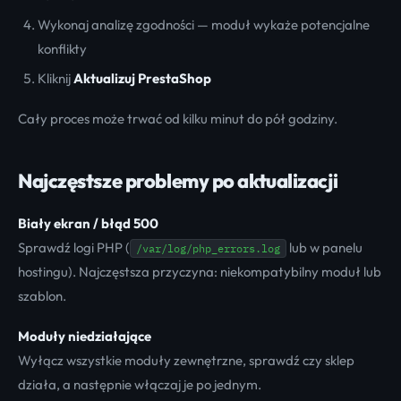
Wykonaj analizę zgodności — moduł wykaże potencjalne
konflikty
Kliknij
Aktualizuj PrestaShop
Cały proces może trwać od kilku minut do pół godziny.
Najczęstsze problemy po aktualizacji
Biały ekran / błąd 500
Sprawdź logi PHP (
lub w panelu
/var/log/php_errors.log
hostingu). Najczęstsza przyczyna: niekompatybilny moduł lub
szablon.
Moduły niedziałające
Wyłącz wszystkie moduły zewnętrzne, sprawdź czy sklep
działa, a następnie włączaj je po jednym.