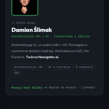
// Autor kursu
Damian Ślimak
Automatyzacje n8n + AI · Częstochowa i zdalnie
Automatyzuję to, co nudne (n8n + AI). Pomagam e-
commerce działać mądrzej. Wykładowca UJD, fan
Factorio.
Twórca Nawigator.ai.
Automatyzacja n8n
AI w biznesie
E-commerce
SEO
Poznaj mnie bliżej →
✉ Napisz do mnie
in · LinkedIn