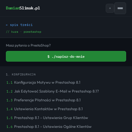
Damian
Slimak.pl
☀
← spis treści
// kurs · prestashop
Masz pytania o PrestaShop?
$ ./napisz-do-mnie
1. KONFIGURACJA
Konfiguracja Motywu w Prestashop 8.1
1.1
Jak Edytować Szablony E-Mail w Prestashop 8.1?
1.2
Preferencje Płatności w Prestashop 8.1
1.3
Ustawienia Kontaktów w Prestashop 8.1
1.4
Prestashop 8.1 – Ustawienia Grup Klientów
1.5
Prestashop 8.1 – Ustawienia Ogólne Klientów
1.6