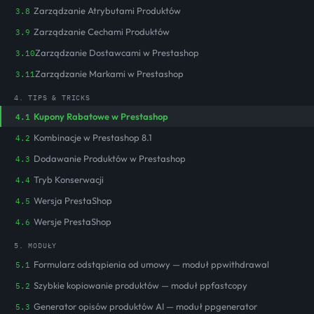
Zarządzanie Atrybutami Produktów
3.8
Zarządzanie Cechami Produktów
3.9
Zarządzanie Dostawcami w Prestashop
3.10
Zarządzanie Markami w Prestashop
3.11
4. TIPS & TRICKS
4.1
Kupony Rabatowe w Prestashop
Kombinacje w Prestashop 8.1
4.2
Dodawanie Produktów w Prestashop
4.3
Tryb Konserwacji
4.4
Wersja PrestaShop
4.5
Wersje PrestaShop
4.6
5. MODUŁY
Formularz odstąpienia od umowy — moduł ppwithdrawal
5.1
Szybkie kopiowanie produktów — moduł ppfastcopy
5.2
Generator opisów produktów AI — moduł ppgenerator
5.3